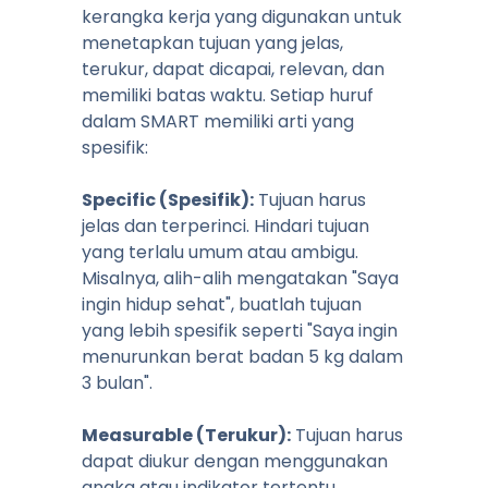
kerangka kerja yang digunakan untuk
menetapkan tujuan yang jelas,
terukur, dapat dicapai, relevan, dan
memiliki batas waktu. Setiap huruf
dalam SMART memiliki arti yang
spesifik:
Specific (Spesifik):
Tujuan harus
jelas dan terperinci. Hindari tujuan
yang terlalu umum atau ambigu.
Misalnya, alih-alih mengatakan "Saya
ingin hidup sehat", buatlah tujuan
yang lebih spesifik seperti "Saya ingin
menurunkan berat badan 5 kg dalam
3 bulan".
Measurable (Terukur):
Tujuan harus
dapat diukur dengan menggunakan
angka atau indikator tertentu.