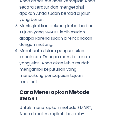
Anda dapat melacak kemajuan Anda
secara teratur dan mengetahui
apakah Anda sudah berada di jalur
yang benar.
Meningkatkan peluang keberhasilan:
Tujuan yang SMART lebih mudah
dicapai karena sudah direncanakan
dengan matang.
Membantu dalam pengambilan
keputusan: Dengan memiliki tujuan
yang jelas, Anda akan lebih mudah
mengambil keputusan yang
mendukung pencapaian tujuan
tersebut.
Cara Menerapkan Metode
SMART
Untuk menerapkan metode SMART,
Anda dapat mengikuti langkah-