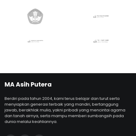
MA Asih Putera
Berdiri pada tahun 2004, kami terus belajar dan turut serta
menyiapkan generasi terbaik yang mandiri, bertanggung
jawab, berakhlak mulia, yakni pribadi yang mencintai agama
dan tanah airnya, serta mampu memberi sumbangsih pada
dunia melalui keahliannya.