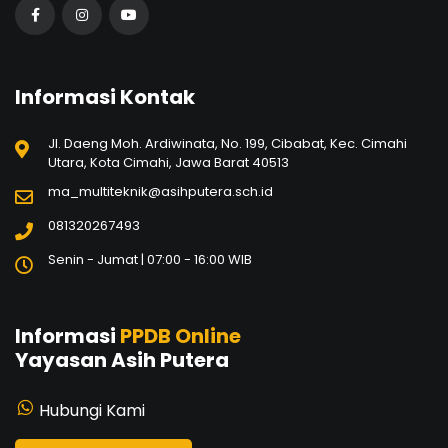
Informasi Kontak
Jl. Daeng Moh. Ardiwinata, No. 199, Cibabat, Kec. Cimahi
Utara, Kota Cimahi, Jawa Barat 40513
ma_multiteknik@asihputera.sch.id
081320267493
Senin - Jumat | 07:00 - 16:00 WIB
Informasi
PPDB Online
Yayasan Asih Putera
Hubungi Kami