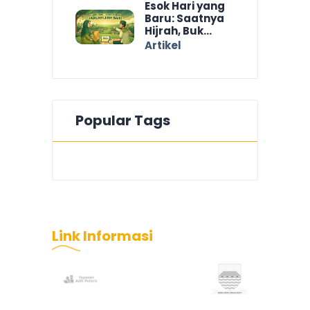
Esok Hari yang
Baru: Saatnya
Hijrah, Buk...
Artikel
Popular Tags
Link
Informasi