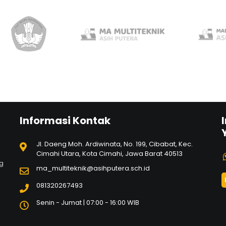
Informasi Kontak
Jl. Daeng Moh. Ardiwinata, No. 199, Cibabat, Kec.
Cimahi Utara, Kota Cimahi, Jawa Barat 40513
ng
ma_multiteknik@asihputera.sch.id
081320267493
Senin - Jumat | 07:00 - 16:00 WIB