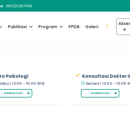
ne
:
081320267493
Akses
|
Publikasi
Program
PPDB
Galeri
ro Psikologi
Konsultasi Dokter G
Rabu | 13:00 - 15:00 WIB
Selasa | 13:00 - 15:00 
KONSULTASI
KONSULTASI