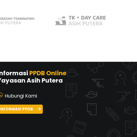
Informasi
PPDB Online
Yayasan Asih Putera
Hubungi Kami
INFORMASI PPDB