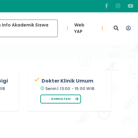
 Info Akademik Siswa
Web
|
|
YAP
igi
Dokter Klinik Umum
WIB
Senin | 13:00 - 15:00 WIB
KONSULTASI