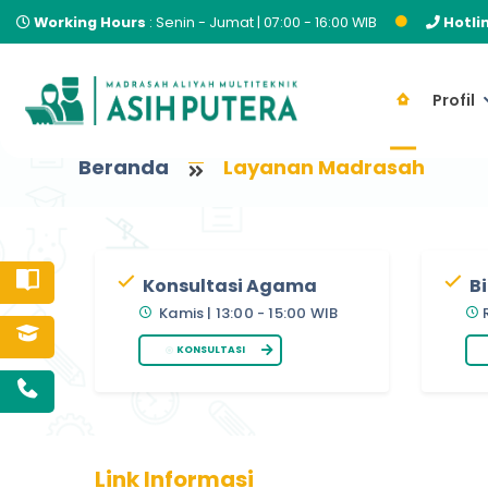
Working Hours
: Senin - Jumat | 07:00 - 16:00 WIB
Hotli
Profil
Beranda
Layanan Madrasah
Konsultasi Agama
Bi
Kamis | 13:00 - 15:00 WIB
KONSULTASI
Link
Informasi