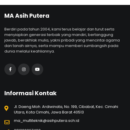
MA Asih Putera
Berdiri pada tahun 2004, kami terus belajar dan turut serta
menyiapkan generasi terbaik yang mandiri, bertanggung
jawab, berakhlak mulia, yakni pribadi yang mencintai agama
dan tanah airnya, serta mampu memberi sumbangsih pada
dunia melalui keahliannya.
Informasi Kontak
Jl. Daeng Moh. Ardiwinata, No. 199, Cibabat, Kec. Cimahi
Utara, Kota Cimahi, Jawa Barat 40513
ma_multiteknik@asihputera.sch.id