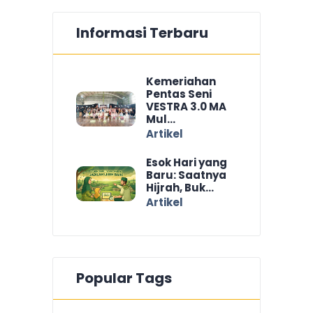
Informasi Terbaru
Kemeriahan
Pentas Seni
VESTRA 3.0 MA
Mul...
Artikel
Esok Hari yang
Baru: Saatnya
Hijrah, Buk...
Artikel
Popular Tags